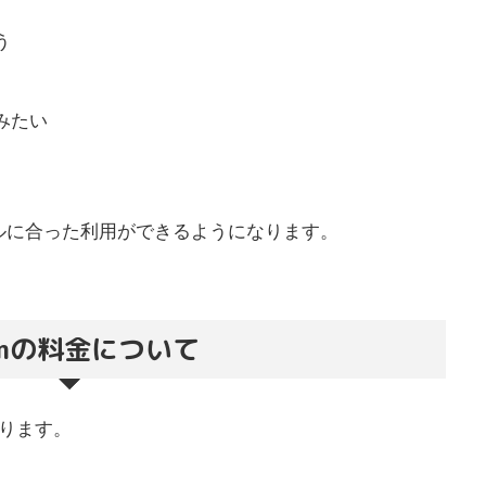
う
みたい
ルに合った利用ができるようになります。
m
の料金について
ります。