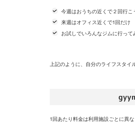
今週はおうちの近くで２回行こ
来週はオフィス近くで1回だけ
お試しでいろんなジムに行って
上記のように、自分のライフスタイ
gyy
1回あたり料金は利用施設ごとに異な