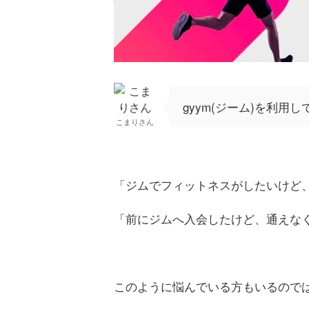
gyym(ジーム)を利
こまりさん
「ジムでフィットネスがしたいけど
「前にジムへ入会したけど、通えな
このように悩んでいる方もいるので