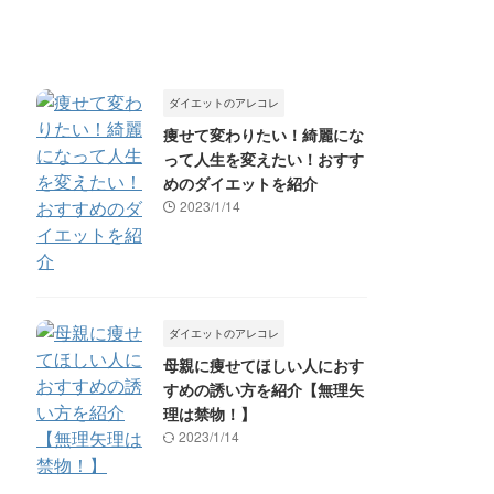
ダイエットのアレコレ
痩せて変わりたい！綺麗にな
って人生を変えたい！おすす
めのダイエットを紹介
2023/1/14
ダイエットのアレコレ
母親に痩せてほしい人におす
すめの誘い方を紹介【無理矢
理は禁物！】
2023/1/14