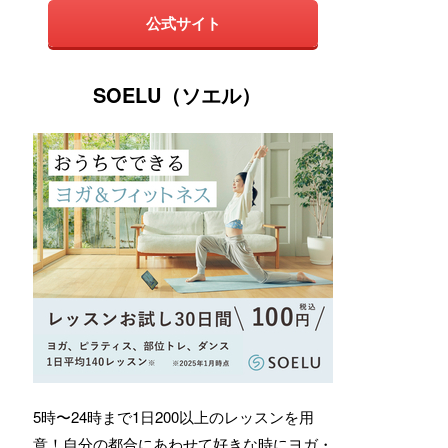
公式サイト
SOELU（ソエル）
5時〜24時まで1日200以上のレッスンを用
意！自分の都合にあわせて好きな時にヨガ・