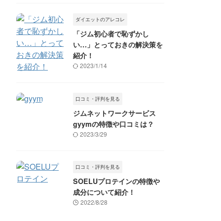
ダイエットのアレコレ
「ジム初心者で恥ずかし
い…」とっておきの解決策を
紹介！
2023/1/14
口コミ・評判を見る
ジムネットワークサービス
gyymの特徴や口コミは？
2023/3/29
口コミ・評判を見る
SOELUプロテインの特徴や
成分について紹介！
2022/8/28