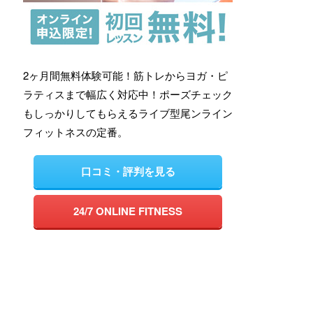
2ヶ月間無料体験可能！筋トレからヨガ・ピ
ラティスまで幅広く対応中！ポーズチェック
もしっかりしてもらえるライブ型尾ンライン
フィットネスの定番。
口コミ・評判を見る
24/7 ONLINE FITNESS