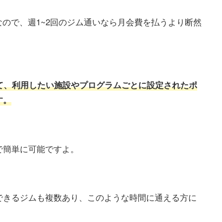
どなので、週1~2回のジム通いなら月会費を払うより断然
て、利用したい施設やプログラムごとに設定されたポ
す。
で簡単に可能ですよ。
できるジムも複数あり、このような時間に通える方に