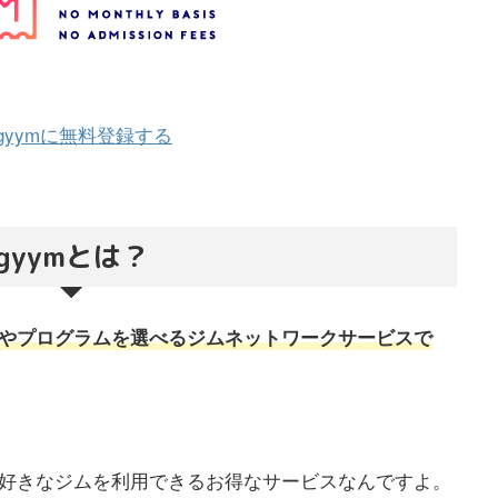
 gyymに無料登録する
gyym
とは？
設やプログラムを選べるジムネットワークサービスで
で好きなジムを利用できるお得なサービスなんですよ。