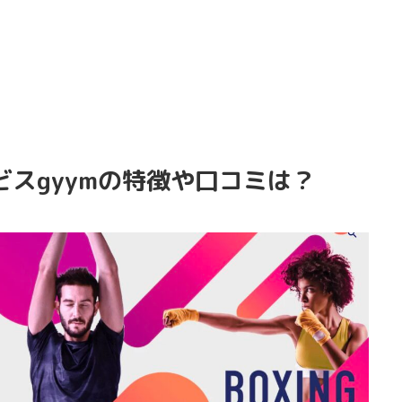
スgyymの特徴や口コミは？