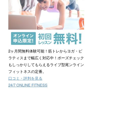
2ヶ月間無料体験可能！筋トレからヨガ・ピ
ラティスまで幅広く対応中！ポーズチェック
もしっかりしてもらえるライブ型尾ンライン
フィットネスの定番。
口コミ・評判を見る
24/7 ONLINE FITNESS