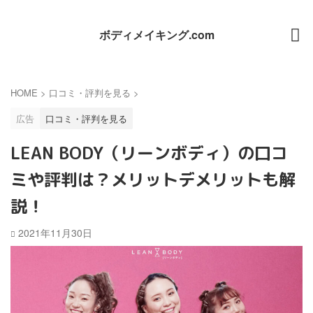
ボディメイキング.com
HOME
>
口コミ・評判を見る
>
広告
口コミ・評判を見る
LEAN BODY（リーンボディ）の口コ
ミや評判は？メリットデメリットも解
説！
2021年11月30日