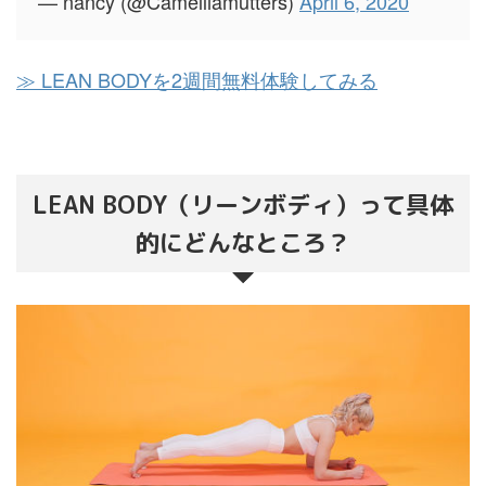
— nancy (@Camelliamutters)
April 6, 2020
≫ LEAN BODYを2週間無料体験してみる
LEAN BODY（リーンボディ）って具体
的にどんなところ？