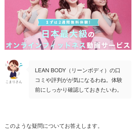
LEAN BODY（リーンボディ）の口
コミや評判がが気になるわね。体験
こまりさん
前にしっかり確認しておきたいわ。
このような疑問についてお答えします。