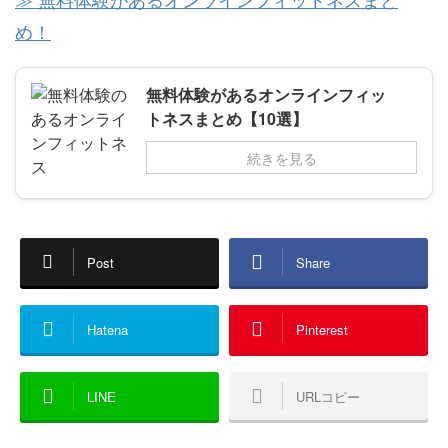
め！
無料体験があるオンラインフィッ
トネスまとめ【10選】
続きを見る
Post
Share
Hatena
Pinterest
LINE
URLコピー