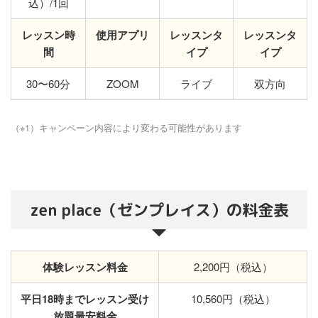
込）/1回
レッスン時
使用アプリ
レッスンタ
レッスンタ
間
イプ
イプ
30〜60分
ZOOM
ライブ
双方向
（※1）キャンペーン内容により変わる可能性があります
zen place（ゼンプレイス）の料金表
体験レッスン料金
2,200円（税込）
平日18時までレッスン受け
10,560円（税込）
放題最安料金