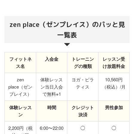
zen place（ゼンプレイス）のパッと見
一覧表
フィットネ
入会金
トレーニン
レッスン受
ス名
グの種類
け放題料金
zen
体験レッス
ヨガ・ピラ
10,560円
place（ゼン
ン当日入会
ティス
（税込）/月
プレイス）
で無料※1
体験レッス
時間
クレジット
男性参加
ン
決済
2,200円（税
6:00〜22:00
◯
◯