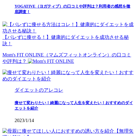
YOGATIVE（ヨガティブ）の口コミや評判は？利用者の感想を徹
底調査！
【バレずに痩せる！】健康的にダイエットを成功させる秘
訣！
Mom's FIT ONLINE（マムズフィットオンライン）の口コミ
や評判は？
ダイエットのアレコレ
痩せて変わりたい！綺麗になって人生を変えたい！おすすめのダイ
エットを紹介
2023/1/14