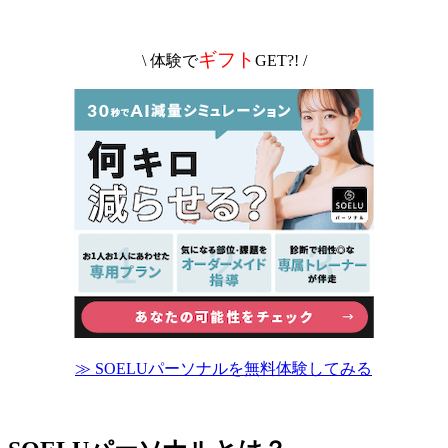
ギフト
\ 体験で
GET?! /
≫ SOELUパーソナルを無料体験してみる