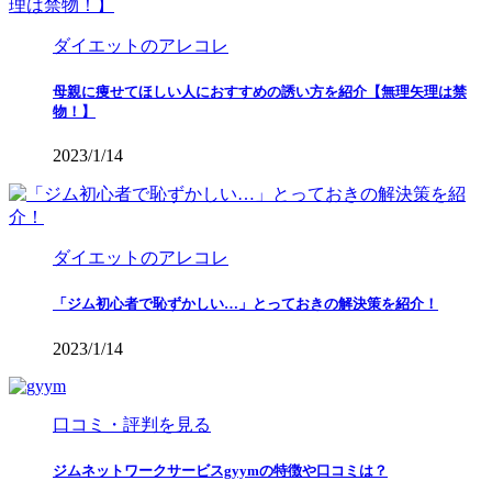
ダイエットのアレコレ
母親に痩せてほしい人におすすめの誘い方を紹介【無理矢理は禁
物！】
2023/1/14
ダイエットのアレコレ
「ジム初心者で恥ずかしい…」とっておきの解決策を紹介！
2023/1/14
口コミ・評判を見る
ジムネットワークサービスgyymの特徴や口コミは？