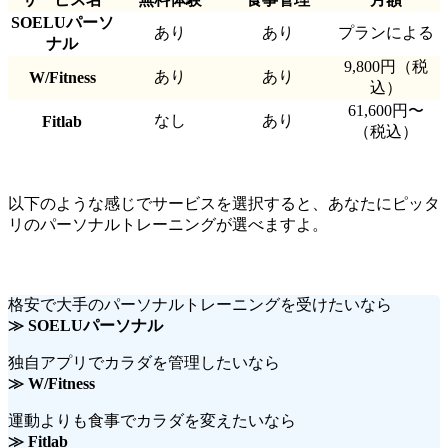
SOELUパーソ
あり
あり
プランによる
ナル
9,800円（税
あり
あり
W/Fitness
込）
61,600円〜
なし
あり
Fitlab
（税込）
以下のような感じでサービスを選択すると、あなたにピッタ
リのパーソナルトレーニングが選べますよ。
格安で大手のパーソナルトレーニングを受けたいなら
≫ SOELUパーソナル
独自アプリでカラダを管理したいなら
≫ W/Fitness
運動よりも食事でカラダを変えたいなら
≫ Fitlab