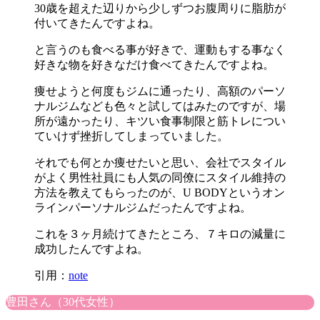
30歳を超えた辺りから少しずつお腹周りに脂肪が
付いてきたんですよね。
と言うのも食べる事が好きで、運動もする事なく
好きな物を好きなだけ食べてきたんですよね。
痩せようと何度もジムに通ったり、高額のパーソ
ナルジムなども色々と試してはみたのですが、場
所が遠かったり、キツい食事制限と筋トレについ
ていけず挫折してしまっていました。
それでも何とか痩せたいと思い、会社でスタイル
がよく男性社員にも人気の同僚にスタイル維持の
方法を教えてもらったのが、U BODYというオン
ラインパーソナルジムだったんですよね。
これを３ヶ月続けてきたところ、７キロの減量に
成功したんですよね。
引用：
note
豊田さん（30代女性）