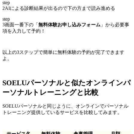
step
2
AIによる診断結果が出るので下の方まで読み進める
step
3
画面一番下の「
無料体験お申し込みフォーム
」から必要事
項を入力して予約！
以上の3ステップで簡単に無料体験の予約が完了できます
よ。
SOELUパーソナルと似たオンラインパ
ーソナルトレーニングと比較
SOELUパーソナルと同じように、オンラインでパーソナル
トレーニング提供しているサービスを比較してみます。
サービス名
無料体験
食事管理
月額