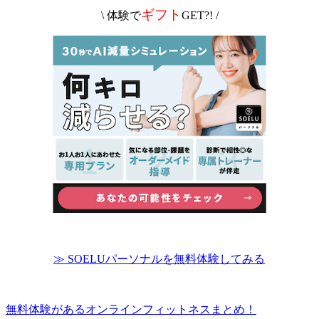
ギフト
\ 体験で
GET?! /
≫ SOELUパーソナルを無料体験してみる
無料体験があるオンラインフィットネスまとめ！