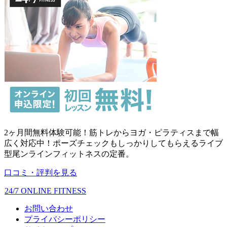
2ヶ月間無料体験可能！筋トレからヨガ・ピラティスまで幅
広く対応中！ポーズチェックもしっかりしてもらえるライブ
型尾ンラインフィットネスの定番。
口コミ・評判を見る
24/7 ONLINE FITNESS
お問い合わせ
プライバシーポリシー