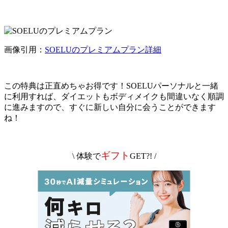
画像引用：
SOELUのプレミアムプラン詳細
この特典は正直めちゃお得です！SOELUパーソナルと一緒
に利用すれば、ダイエットもボディメイクも間違いなく順調
に進みますので、すぐに新しい自分に会うことができます
ね！
ギフト
\ 体験で
GET?! /