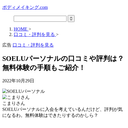
ボディメイキング.com
HOME
>
口コミ・評判を見る
>
広告
口コミ・評判を見る
SOELUパーソナルの口コミや評判は？
無料体験の手順もご紹介！
2022年10月29日
こまりさん
SOELUパーソナルに入会を考えているんだけど、評判が気
になるわ。無料体験はできたりするのかしら？