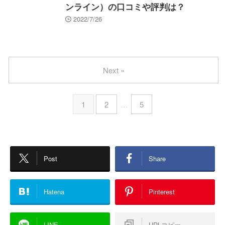
ンライン）の口コミや評判は？
2022/7/26
Next »
1
2
…
5
Post
Share
Hatena
Pinterest
LINE
URLコピー