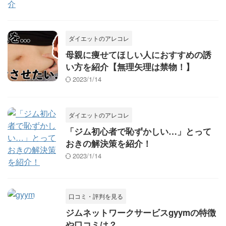
ダイエットのアレコレ
母親に痩せてほしい人におすすめの誘
い方を紹介【無理矢理は禁物！】
2023/1/14
ダイエットのアレコレ
「ジム初心者で恥ずかしい…」とって
おきの解決策を紹介！
2023/1/14
口コミ・評判を見る
ジムネットワークサービスgyymの特徴
や口コミは？