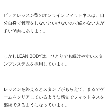
ビデオレッスン型のオンラインフィットネスは、自
分自身で管理をしないといけないので続かない人が
多い傾向にあります。
しかしLEAN BODYは、ひとりでも続けやすいスタ
ンプシステムを採用しています。
レッスンを終えるとスタンプがもらえて、まるでゲ
ームをクリアしているような感覚でフィットネスを
継続できるようになっています。